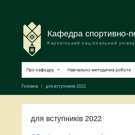
Перейти
до
вмісту
Кафедра спортивно-пе
Карпатський національний універ
Про кафедру
Навчально-методична робота
Головна
для вступників 2022
для вступників 2022