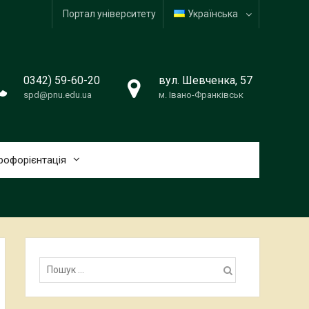
Портал університету
Українська
0342) 59-60-20
вул. Шевченка, 57
spd@pnu.edu.ua
м. Івано-Франківськ
рофорієнтація
Пошук: