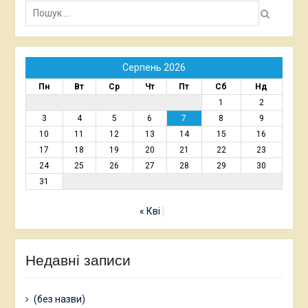
Пошук:
Серпень 2026
Пн
Вт
Ср
Чт
Пт
Сб
Нд
1
2
3
4
5
6
7
8
9
10
11
12
13
14
15
16
17
18
19
20
21
22
23
24
25
26
27
28
29
30
31
« Кві
Недавні записи
(без назви)