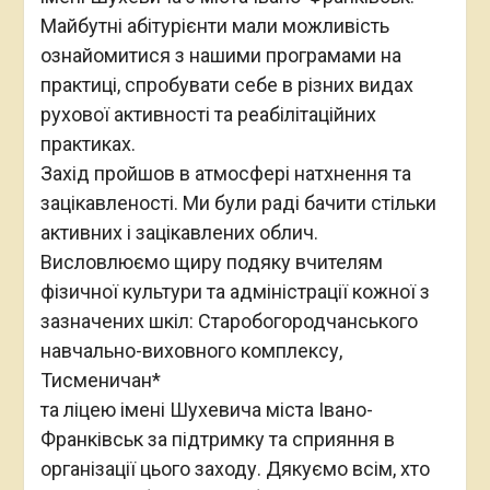
Майбутні абітурієнти мали можливість
ознайомитися з нашими програмами на
практиці, спробувати себе в різних видах
рухової активності та реабілітаційних
практиках.
Захід пройшов в атмосфері натхнення та
зацікавленості. Ми були раді бачити стільки
активних і зацікавлених облич.
Висловлюємо щиру подяку вчителям
фізичної культури та адміністрації кожної з
зазначених шкіл: Старобогородчанського
навчально-виховного комплексу,
Тисменичан*
та ліцею імені Шухевича міста Івано-
Франківськ за підтримку та сприяння в
організації цього заходу. Дякуємо всім, хто