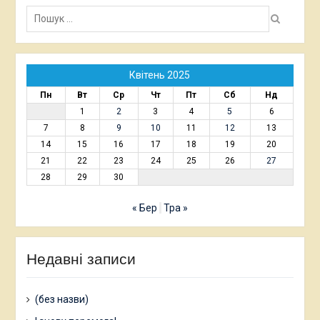
Пошук:
Квітень 2025
Пн
Вт
Ср
Чт
Пт
Сб
Нд
1
2
3
4
5
6
7
8
9
10
11
12
13
14
15
16
17
18
19
20
21
22
23
24
25
26
27
28
29
30
« Бер
Тра »
Недавні записи
(без назви)